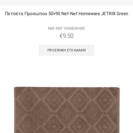
Πετσέτα Προσώπου 50×90 Nef-Nef Homeware JETRIX Green
NEF-NEF HOMEWARE
€
9.50
ΠΡΟΣΘΉΚΗ ΣΤΟ ΚΑΛΆΘΙ