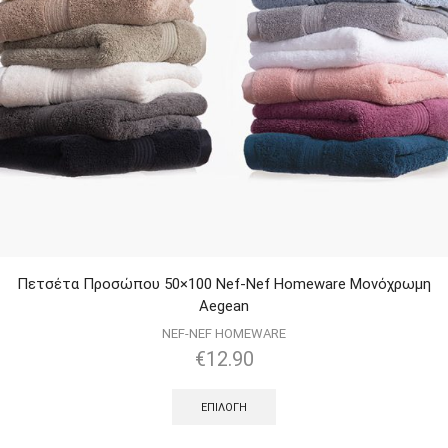
Πετσέτα Προσώπου 50×100 Nef-Nef Homeware Μονόχρωμη
Aegean
NEF-NEF HOMEWARE
€
12.90
ΕΠΙΛΟΓΉ