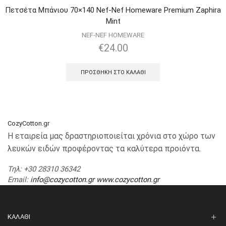
Πετσέτα Μπάνιου 70×140 Nef-Nef Homeware Premium Zaphira
Mint
NEF-NEF HOMEWARE
€
24.00
ΠΡΟΣΘΉΚΗ ΣΤΟ ΚΑΛΆΘΙ
CozyCotton.gr
Η εταιρεία μας δραστηριοποιείται χρόνια στο χώρο των
λευκών ειδών προφέροντας τα καλύτερα προιόντα.
Τηλ
: +30 28310 36342
Email
:
info@cozycotton.gr
www.cozycotton.gr
ΚΑΛΆΘΙ