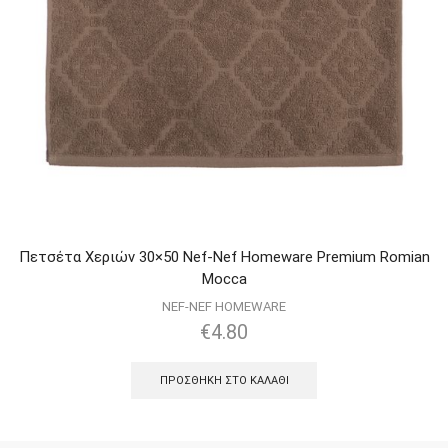
Πετσέτα Χεριών 30×50 Nef-Nef Homeware Premium Romian
Mocca
NEF-NEF HOMEWARE
€
4.80
ΠΡΟΣΘΉΚΗ ΣΤΟ ΚΑΛΆΘΙ