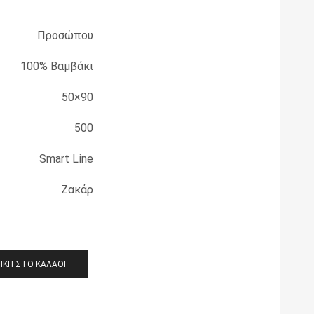
Προσώπου
100% Βαμβάκι
50×90
500
Smart Line
Ζακάρ
ΚΗ ΣΤΟ ΚΑΛΆΘΙ