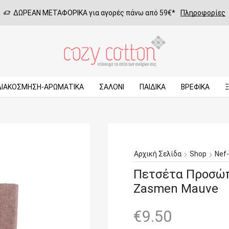
ΔΩΡΕΑΝ ΜΕΤΑΦΟΡΙΚΑ για αγορές πάνω από 59€*
Πληροφορίες
ΔΙΑΚΟΣΜΗΣΗ-ΑΡΩΜΑΤΙΚΑ
ΣΑΛΌΝΙ
ΠΑΙΔΙΚΆ
ΒΡΕΦΙΚΆ
Αρχική Σελίδα
Shop
Nef
Πετσέτα Προσώπ
Zasmen Mauve
€
9.50