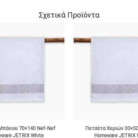
Σχετικά Προϊόντα
Μπάνιου 70×140 Nef-Nef
Πετσέτα Χεριών 30×50
ware JETRIX White
Homeware JETRIX 