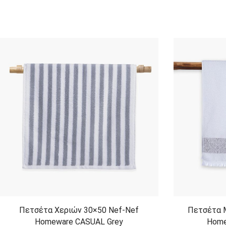
Πετσέτα Χεριών 30×50 Nef-Nef
Πετσέτα 
Homeware CASUAL Grey
Home