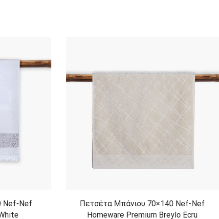
 Nef-Nef
Πετσέτα Μπάνιου 70×140 Nef-Nef
White
Homeware Premium Breylo Ecru