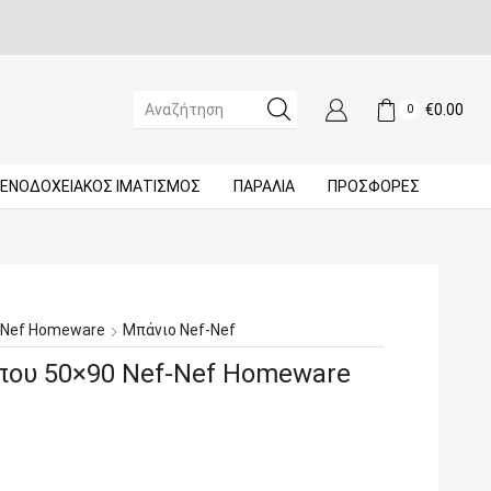
€
0.00
0
SEARCH
INPUT
ΞΕΝΟΔΟΧΕΙΑΚΌΣ ΙΜΑΤΙΣΜΌΣ
ΠΑΡΑΛΙΑ
ΠΡΟΣΦΟΡΈΣ
-Nef Homeware
Μπάνιο Nef-Nef
ου 50×90 Nef-Nef Homeware