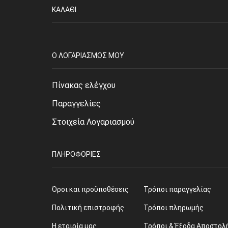
ΚΑΛΆΘΙ
O ΛΟΓΑΡΙΑΣΜΌΣ ΜΟΥ
Πίνακας ελέγχου
Παραγγελίες
Στοιχεία Λογαριασμού
ΠΛΗΡΟΦΟΡΊΕΣ
Όροι και προϋποθέσεις
Τρόποι παραγγελίας
Πολιτική επιστροφής
Τρόποι πληρωμής
Η εταιρία μας
Τρόποι & Έξοδα Αποστολ