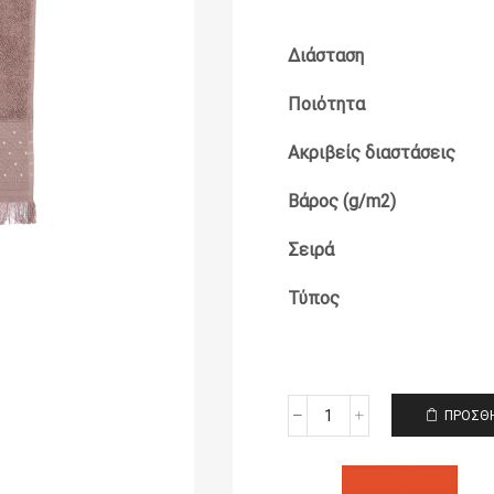
Διάσταση
Ποιότητα
Ακριβείς διαστάσεις
Βάρος (g/m2)
Σειρά
Τύπος
ΠΡΟΣΘΉ
Πετσέτα
Προσώπου
50x90
Nef-