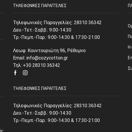
ΤΗΛΕΦΩΝΙΚΈΣ ΠΑΡΑΓΓΕΛΊΕΣ
Π
Τηλεφωνικές Παραγγελίες:
28310 36342
Ό
Δευ.-Τετ.-Σαββ.: 9:00-14:30
Π
Τρ.-Πεμπ.-Παρ.: 9:00-14:30 & 17:30-21:00
Η 
Λεωφ. Κουντουριώτη 96, Ρέθυμνο
Email: info@cozycotton.gr
Ε
Τηλ: +30 28310 36342
Σ
Facebook
Instagram
ΤΗΛΕΦΩΝΙΚΈΣ ΠΑΡΑΓΓΕΛΊΕΣ
Τηλεφωνικές Παραγγελίες:
28310 36342
Δευ.-Τετ.-Σαββ.: 9:00-14:30
Τρ.-Πεμπ.-Παρ.: 9:00-14:30 & 17:30-21:00
ής