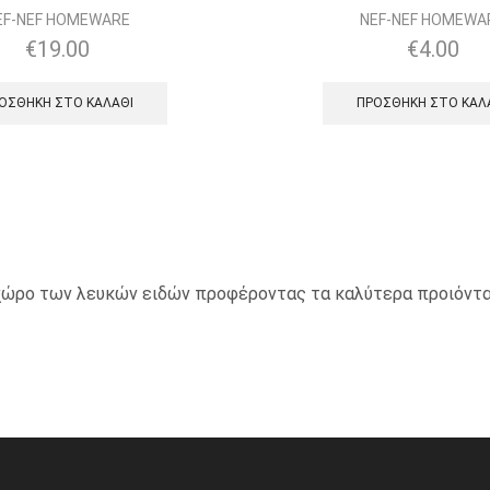
EF-NEF HOMEWARE
NEF-NEF HOMEWA
€
19.00
€
4.00
ΟΣΘΉΚΗ ΣΤΟ ΚΑΛΆΘΙ
ΠΡΟΣΘΉΚΗ ΣΤΟ ΚΑΛ
ο χώρο των λευκών ειδών προφέροντας τα καλύτερα προιόντα