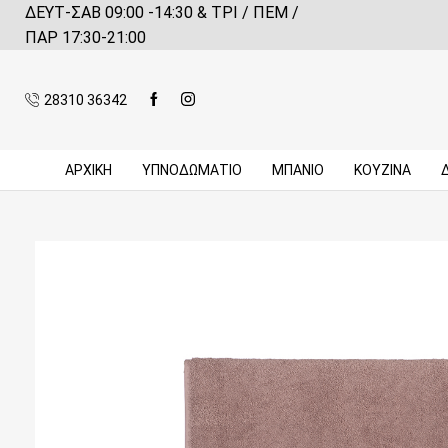
ΔΕΥΤ-ΣΑΒ 09:00 -14:30 & ΤΡΙ / ΠΕΜ /
 αγορές πάνω από 59€*
Πληροφορίες
ΠΑΡ 17:30-21:00
28310 36342
ΑΡΧΙΚΉ
ΥΠΝΟΔΩΜΑΤΙΟ
ΜΠΆΝΙΟ
ΚΟΥΖΊΝΑ