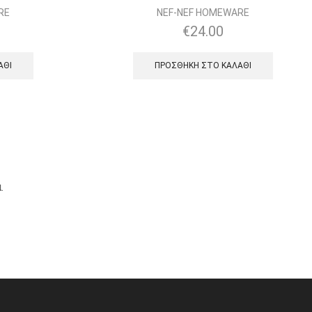
RE
NEF-NEF HOMEWARE
€
24.00
ΆΘΙ
ΠΡΟΣΘΉΚΗ ΣΤΟ ΚΑΛΆΘΙ
.