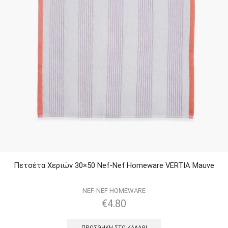
Πετσέτα Χεριών 30×50 Nef-Nef Homeware VERTIA Mauve
NEF-NEF HOMEWARE
€
4.80
ΠΡΟΣΘΉΚΗ ΣΤΟ ΚΑΛΆΘΙ