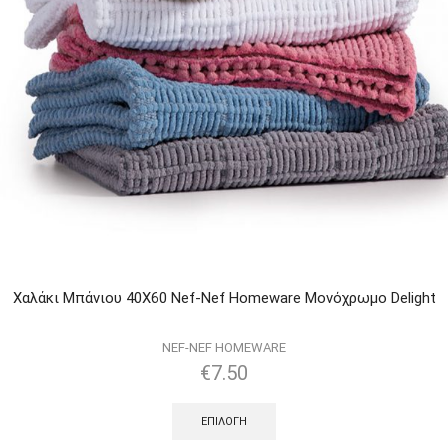
Χαλάκι Μπάνιου 40Χ60 Nef-Nef Homeware Μονόχρωμο Delight
NEF-NEF HOMEWARE
€
7.50
ΕΠΙΛΟΓΉ