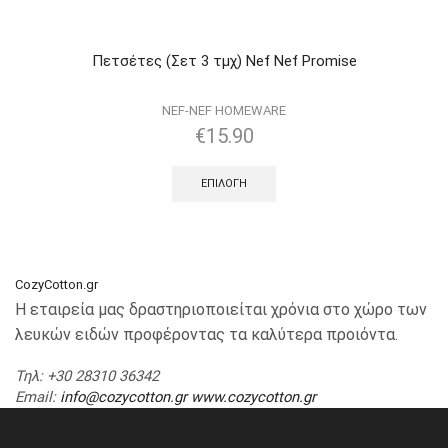
Πετσέτες (Σετ 3 τμχ) Nef Nef Promise
NEF-NEF HOMEWARE
€
15.90
ΕΠΙΛΟΓΉ
CozyCotton.gr
Η εταιρεία μας δραστηριοποιείται χρόνια στο χώρο των
λευκών ειδών προφέροντας τα καλύτερα προιόντα.
Τηλ
: +30 28310 36342
Email
:
info@cozycotton.gr
www.cozycotton.gr