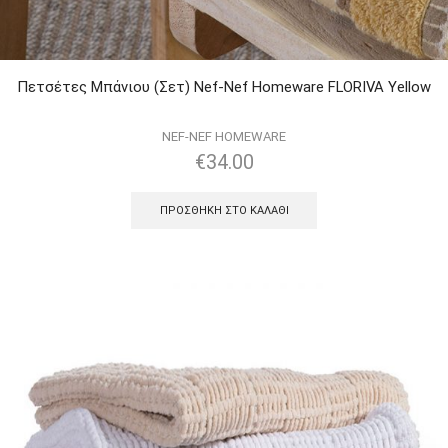
Πετσέτες Μπάνιου (Σετ) Nef-Nef Homeware FLORIVA Yellow
NEF-NEF HOMEWARE
€
34.00
ΠΡΟΣΘΉΚΗ ΣΤΟ ΚΑΛΆΘΙ