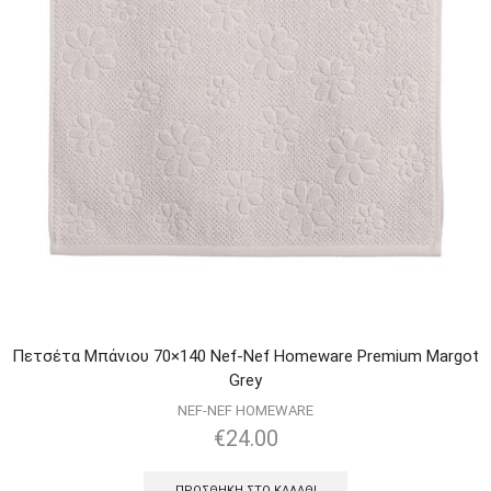
Πετσέτα Μπάνιου 70×140 Nef-Nef Homeware Premium Margot
Grey
NEF-NEF HOMEWARE
€
24.00
ΠΡΟΣΘΉΚΗ ΣΤΟ ΚΑΛΆΘΙ