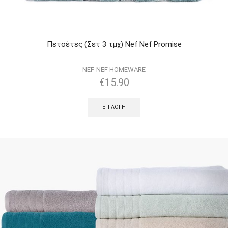
Πετσέτες (Σετ 3 τμχ) Nef Nef Promise
NEF-NEF HOMEWARE
€
15.90
ΕΠΙΛΟΓΉ