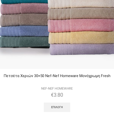
Πετσέτα Χεριών 30×50 Nef-Nef Homeware Μονόχρωμη Fresh
NEF-NEF HOMEWARE
€
3.80
ΕΠΙΛΟΓΉ