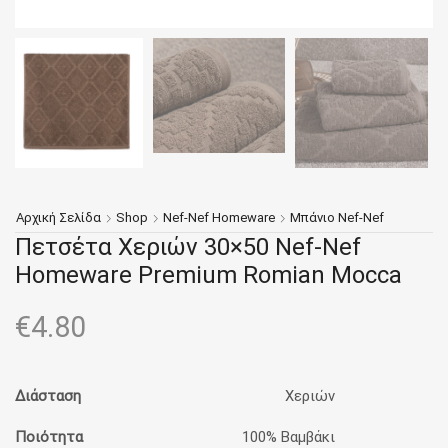
Αρχική Σελίδα
Shop
Nef-Nef Homeware
Μπάνιο Nef-Nef
Πετσέτα Χεριών 30×50 Nef-Nef
Homeware Premium Romian Mocca
€
4.80
Διάσταση
Χεριών
Ποιότητα
100% Βαμβάκι