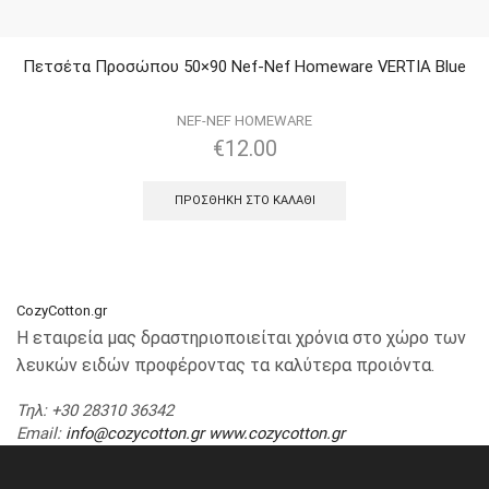
Πετσέτα Προσώπου 50×90 Nef-Nef Homeware VERTIA Blue
NEF-NEF HOMEWARE
€
12.00
ΠΡΟΣΘΉΚΗ ΣΤΟ ΚΑΛΆΘΙ
CozyCotton.gr
Η εταιρεία μας δραστηριοποιείται χρόνια στο χώρο των
λευκών ειδών προφέροντας τα καλύτερα προιόντα.
Τηλ
: +30 28310 36342
Email
:
info@cozycotton.gr
www.cozycotton.gr