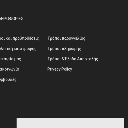
ΛΗΡΟΦΟΡΊΕΣ
ροι και προϋποθέσεις
Τρόποι παραγγελίας
ολιτική επιστροφής
Τρόποι πληρωμής
εταιρία μας
Τρόποι & Έξοδα Αποστολής
πικοινωνία
Privacy Policy
υμβουλές