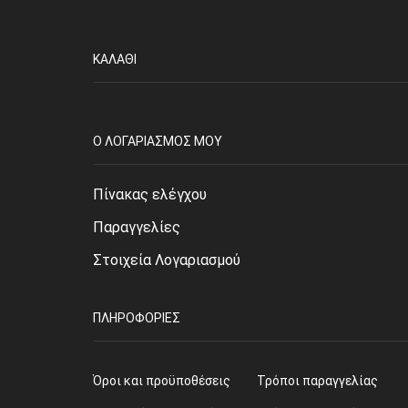
ΚΑΛΆΘΙ
O ΛΟΓΑΡΙΑΣΜΌΣ ΜΟΥ
Πίνακας ελέγχου
Παραγγελίες
Στοιχεία Λογαριασμού
ΠΛΗΡΟΦΟΡΊΕΣ
Όροι και προϋποθέσεις
Τρόποι παραγγελίας