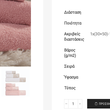
Διάσταση
Ποιότητα
Ακριβείς
1x(30×50)-
διαστάσεις
Βάρος
(g/m2)
Σειρά
Ύφασμα
Τύπος
ΠΡΟΣΘΉ
Πετσέτες