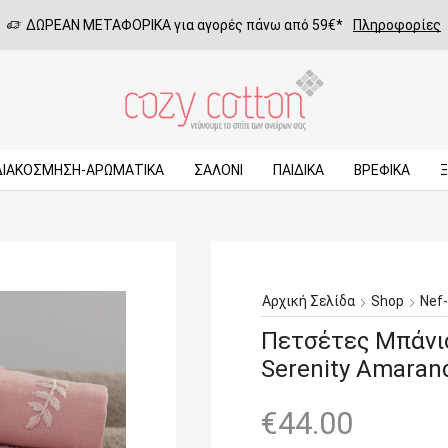
ΔΩΡΕΑΝ ΜΕΤΑΦΟΡΙΚΑ για αγορές πάνω από 59€*
Πληροφορίες
ΔΙΑΚΟΣΜΗΣΗ-ΑΡΩΜΑΤΙΚΑ
ΣΑΛΌΝΙ
ΠΑΙΔΙΚΆ
ΒΡΕΦΙΚΆ
Αρχική Σελίδα
Shop
Nef
Πετσέτες Μπάνι
Serenity Amaran
€
44.00