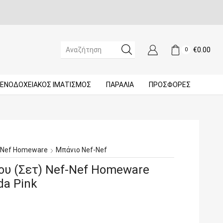
€
0.00
0
SEARCH
INPUT
ΞΕΝΟΔΟΧΕΙΑΚΌΣ ΙΜΑΤΙΣΜΌΣ
ΠΑΡΑΛΙΑ
ΠΡΟΣΦΟΡΈΣ
-Nef Homeware
Μπάνιο Nef-Nef
ου (Σετ) Nef-Nef Homeware
da Pink