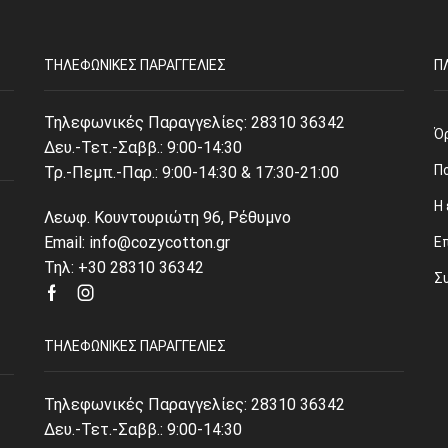
ΤΗΛΕΦΩΝΙΚΈΣ ΠΑΡΑΓΓΕΛΊΕΣ
Π
Τηλεφωνικές Παραγγελίες:
28310 36342
Ό
Δευ.-Τετ.-Σαββ.: 9:00-14:30
Π
Τρ.-Πεμπ.-Παρ.: 9:00-14:30 & 17:30-21:00
Η 
Λεωφ. Κουντουριώτη 96, Ρέθυμνο
Email: info@cozycotton.gr
Ε
Τηλ: +30 28310 36342
Σ
Facebook
Instagram
ΤΗΛΕΦΩΝΙΚΈΣ ΠΑΡΑΓΓΕΛΊΕΣ
Τηλεφωνικές Παραγγελίες:
28310 36342
Δευ.-Τετ.-Σαββ.: 9:00-14:30