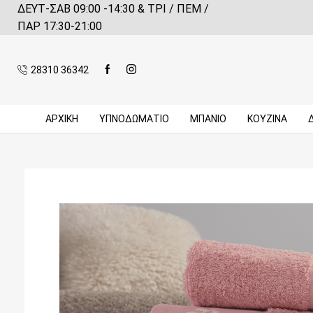
ΔΕΥΤ-ΣΑΒ 09:00 -14:30 & ΤΡΙ / ΠΕΜ /
 αγορές πάνω από 59€*
Πληροφορίες
ΠΑΡ 17:30-21:00
28310 36342
ΑΡΧΙΚΉ
ΥΠΝΟΔΩΜΑΤΙΟ
ΜΠΆΝΙΟ
ΚΟΥΖΊΝΑ