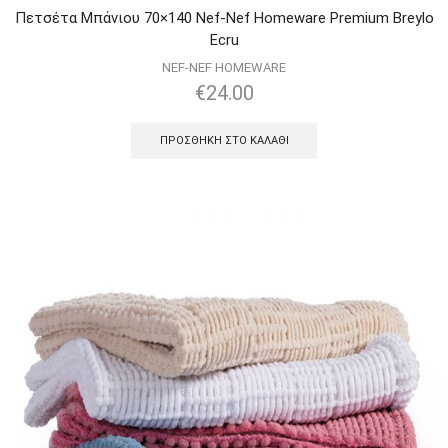
Πετσέτα Μπάνιου 70×140 Nef-Nef Homeware Premium Breylo
Ecru
NEF-NEF HOMEWARE
€
24.00
ΠΡΟΣΘΉΚΗ ΣΤΟ ΚΑΛΆΘΙ