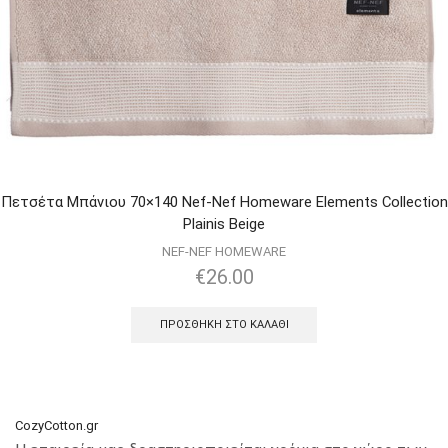
Πετσέτα Μπάνιου 70×140 Nef-Nef Homeware Elements Collection
Plainis Beige
NEF-NEF HOMEWARE
€
26.00
ΠΡΟΣΘΉΚΗ ΣΤΟ ΚΑΛΆΘΙ
CozyCotton.gr