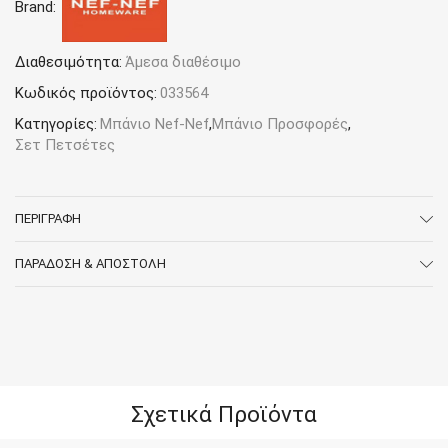
Brand:
Nef
Nef
Promise
ποσότητα
Διαθεσιμότητα:
Άμεσα διαθέσιμο
Κωδικός προϊόντος:
033564
Κατηγορίες:
Μπάνιο Nef-Nef
,
Μπάνιο Προσφορές
,
Σετ Πετσέτες
ΠΕΡΙΓΡΑΦΉ
ΠΑΡΆΔΟΣΗ & ΑΠΟΣΤΟΛΉ
Σχετικά Προϊόντα