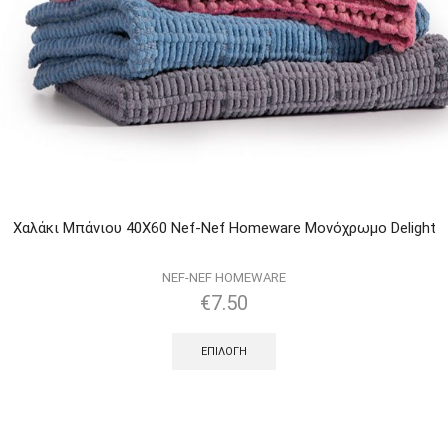
Χαλάκι Μπάνιου 40Χ60 Nef-Nef Homeware Μονόχρωμο Delight
NEF-NEF HOMEWARE
€
7.50
ΕΠΙΛΟΓΉ