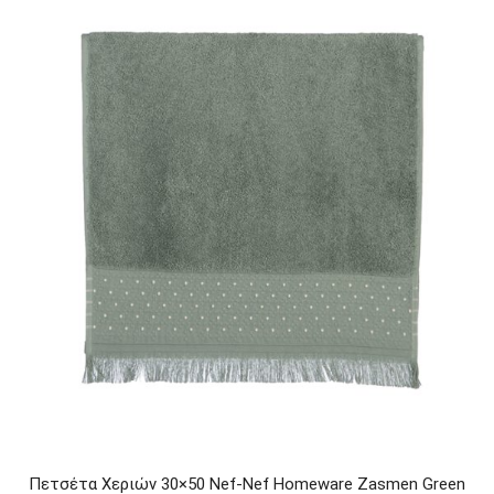
Πετσέτα Χεριών 30×50 Nef-Nef Homeware Zasmen Green