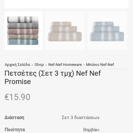
Αρχική Σελίδα
Shop
Nef-Nef Homeware
Μπάνιο Nef-Nef
Πετσέτες (Σετ 3 τμχ) Nef Nef
Promise
€
15.90
Διάσταση
Σετ 3 διαστάσεων
Ποιότητα
Βαμβάκι