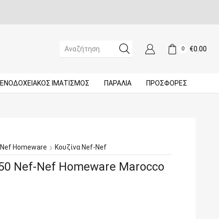
€
0.00
0
SEARCH
INPUT
ΞΕΝΟΔΟΧΕΙΑΚΌΣ ΙΜΑΤΙΣΜΌΣ
ΠΑΡΑΛΙΑ
ΠΡΟΣΦΟΡΈΣ
-Nef Homeware
Κουζίνα Nef-Nef
50 Nef-Nef Homeware Marocco