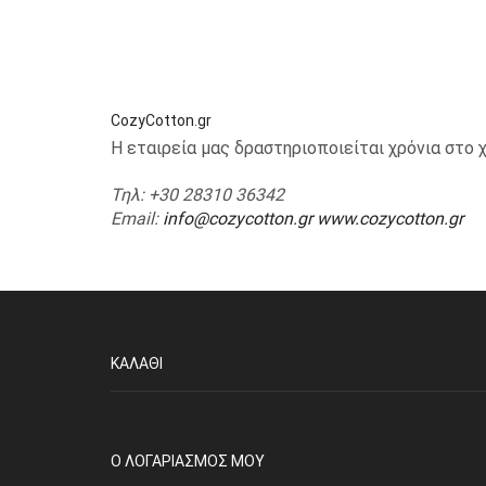
CozyCotton.gr
Η εταιρεία μας δραστηριοποιείται χρόνια στ
Τηλ
: +30 28310 36342
Email
:
info@cozycotton.gr
www.cozycotton.gr
ΚΑΛΆΘΙ
O ΛΟΓΑΡΙΑΣΜΌΣ ΜΟΥ