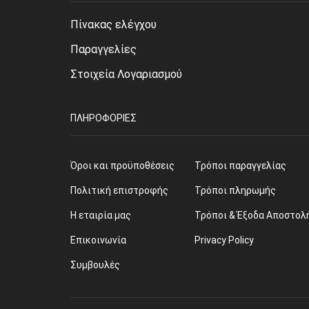
Πίνακας ελέγχου
Παραγγελίες
Στοιχεία Λογαριασμού
ΠΛΗΡΟΦΟΡΊΕΣ
Όροι και προϋποθέσεις
Τρόποι παραγγελίας
Πολιτική επιστροφής
Τρόποι πληρωμής
Η εταιρία μας
Τρόποι & Έξοδα Αποστολ
Επικοινωνία
Privacy Policy
Συμβουλές