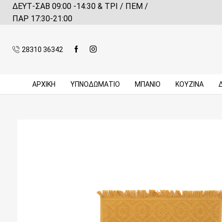
ΔΕΥΤ-ΣΑΒ 09:00 -14:30 & ΤΡΙ / ΠΕΜ /
 αγορές πάνω από 59€*
Πληροφορίες
ΠΑΡ 17:30-21:00
28310 36342
ΑΡΧΙΚΉ
ΥΠΝΟΔΩΜΑΤΙΟ
ΜΠΆΝΙΟ
ΚΟΥΖΊΝΑ