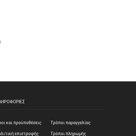
.
ΛΗΡΟΦΟΡΊΕΣ
ροι και προϋποθέσεις
Τρόποι παραγγελίας
ολιτική επιστροφής
Τρόποι πληρωμής