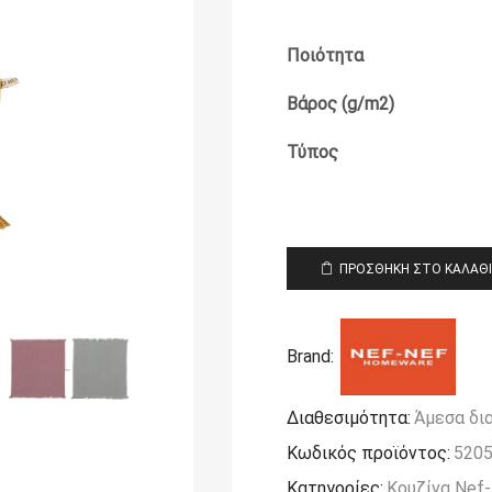
Ποιότητα
Βάρος (g/m2)
Τύπος
ΠΡΟΣΘΉΚΗ ΣΤΟ ΚΑΛΆΘ
Brand:
Διαθεσιμότητα:
Άμεσα δι
Κωδικός προϊόντος:
520
Κατηγορίες:
Κουζίνα Nef