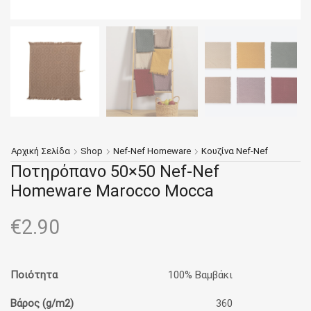
Αρχική Σελίδα
Shop
Nef-Nef Homeware
Κουζίνα Nef-Nef
Ποτηρόπανο 50×50 Nef-Nef
Homeware Marocco Mocca
€
2.90
Ποιότητα
100% Βαμβάκι
Βάρος (g/m2)
360