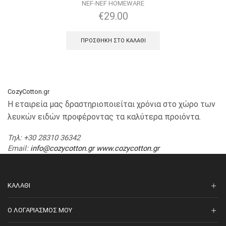
NEF-NEF HOMEWARE
€
29.00
ΠΡΟΣΘΉΚΗ ΣΤΟ ΚΑΛΆΘΙ
CozyCotton.gr
Η εταιρεία μας δραστηριοποιείται χρόνια στο χώρο των
λευκών ειδών προφέροντας τα καλύτερα προιόντα.
Τηλ
: +30 28310 36342
Email
:
info@cozycotton.gr
www.cozycotton.gr
ΚΑΛΆΘΙ
O ΛΟΓΑΡΙΑΣΜΌΣ ΜΟΥ