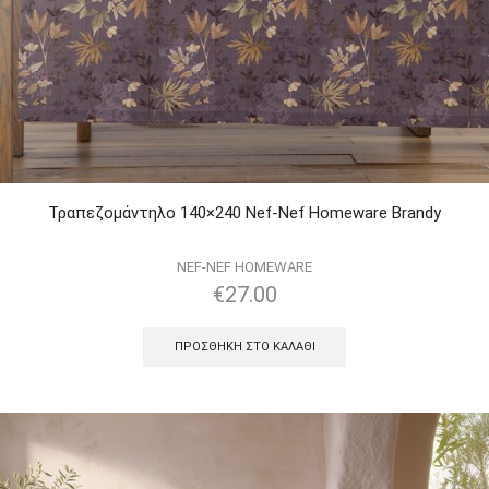
Τραπεζομάντηλο 140×240 Nef-Nef Homeware Brandy
NEF-NEF HOMEWARE
€
27.00
ΠΡΟΣΘΉΚΗ ΣΤΟ ΚΑΛΆΘΙ