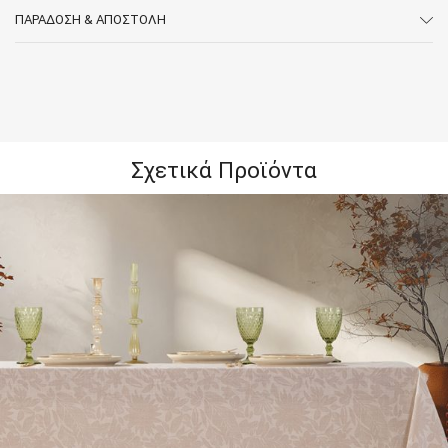
ΠΑΡΆΔΟΣΗ & ΑΠΟΣΤΟΛΉ
Σχετικά Προϊόντα