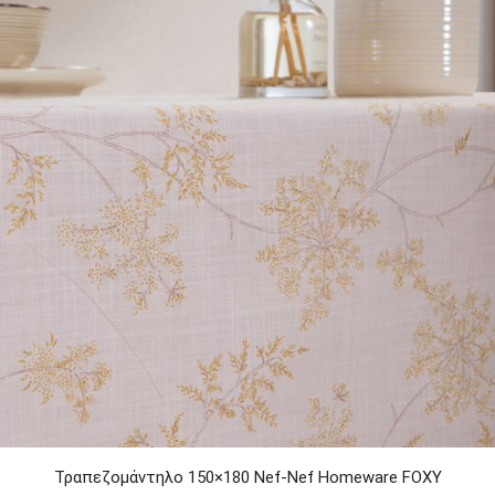
Τραπεζομάντηλo 150×180 Nef-Nef Homeware FOXY