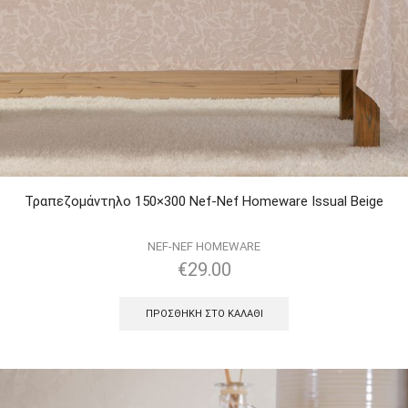
Τραπεζομάντηλo 150×300 Nef-Nef Homeware Issual Beige
NEF-NEF HOMEWARE
€
29.00
ΠΡΟΣΘΉΚΗ ΣΤΟ ΚΑΛΆΘΙ