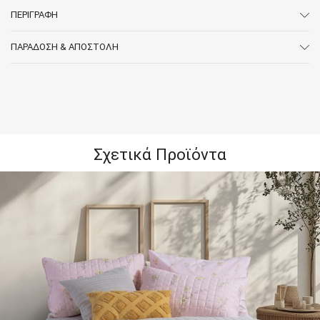
ΠΕΡΙΓΡΑΦΉ
ΠΑΡΆΔΟΣΗ & ΑΠΟΣΤΟΛΉ
Σχετικά Προϊόντα