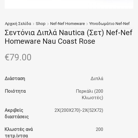
Αρχική Σελίδα
Shop
Nef-Nef Homeware
Υπνοδωμάτιο Nef-Nef
Σεντόνια Διπλά Nautica (Σετ) Nef-Nef
Homeware Nau Coast Rose
€
79.00
Διάσταση
Διπλά
Ποιότητα
Περκάλι (200
Κλωστές)
Ακριβείς
2X(200X270)-2X(52X72)
διαστάσεις
Κλωστές ανά
200
τετρ.ίντσα