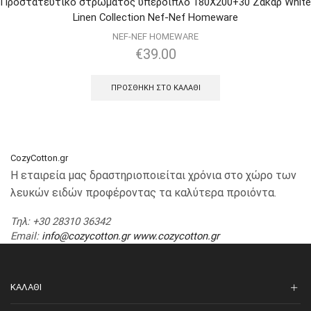
Προστατευτικό στρώματος υπέρδιπλο 180X200+30 Ζακάρ White
Linen Collection Nef-Nef Homeware
NEF-NEF HOMEWARE
€
39.00
ΠΡΟΣΘΉΚΗ ΣΤΟ ΚΑΛΆΘΙ
CozyCotton.gr
Η εταιρεία μας δραστηριοποιείται χρόνια στο χώρο των
λευκών ειδών προφέροντας τα καλύτερα προιόντα.
Τηλ
: +30 28310 36342
Email
:
info@cozycotton.gr
www.cozycotton.gr
ΚΑΛΆΘΙ