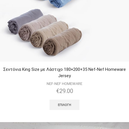
Σεντόνια King Size με Λάστιχο 180×200+35 Nef-Nef Homeware
Jersey
NEF-NEF HOMEWARE
€
29.00
ΕΠΙΛΟΓΉ