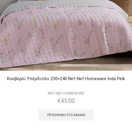
Κουβερλί Υπέρδιπλο 230×240 Nef-Nef Homeware Irida Pink
NEF-NEF HOMEWARE
€
45.00
ΠΡΟΣΘΉΚΗ ΣΤΟ ΚΑΛΆΘΙ