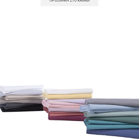
ΠΡΟΣΘΉΚΗ ΣΤΟ ΚΑΛΆΘΙ