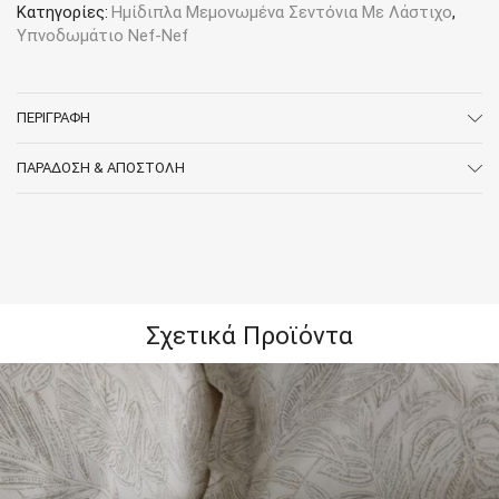
ποσότητα
Κατηγορίες:
Ημίδιπλα Μεμονωμένα Σεντόνια Με Λάστιχο
,
Υπνοδωμάτιο Nef-Nef
ΠΕΡΙΓΡΑΦΉ
ΠΑΡΆΔΟΣΗ & ΑΠΟΣΤΟΛΉ
Σχετικά Προϊόντα