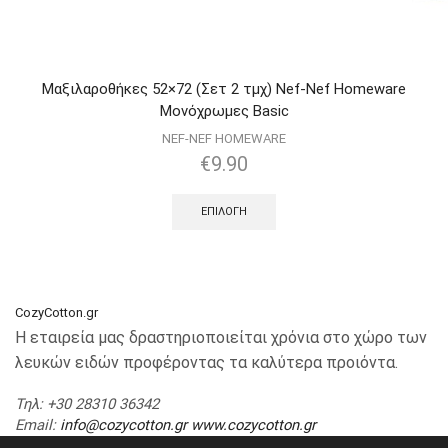
Μαξιλαροθήκες 52×72 (Σετ 2 τμχ) Nef-Nef Homeware
Μονόχρωμες Basic
NEF-NEF HOMEWARE
€
9.90
ΕΠΙΛΟΓΉ
CozyCotton.gr
Η εταιρεία μας δραστηριοποιείται χρόνια στο χώρο των
λευκών ειδών προφέροντας τα καλύτερα προιόντα.
Τηλ
: +30 28310 36342
Email
:
info@cozycotton.gr
www.cozycotton.gr