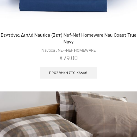
Σεντόνια Διπλά Nautica (Σετ) Nef-Nef Homeware Nau Coast True
Navy
Nautica
,
NEF-NEF HOMEWARE
€
79.00
ΠΡΟΣΘΉΚΗ ΣΤΟ ΚΑΛΆΘΙ