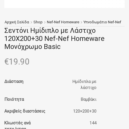
Αρχική Σελίδα
Shop
Nef-Nef Homeware
Υπνοδωμάτιο Nef-Nef
Σεντόνι Ημίδιπλο με Λάστιχο
120Χ200+30 Nef-Nef Homeware
Μονόχρωμο Basic
€
19.90
Διάσταση
Ημίδιπλα με
λάστιχο
Ποιότητα
Βαμβάκι
Ακριβείς διαστάσεις
120×200+30
Κλωστές ανά
144