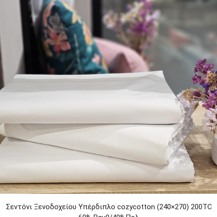
Σεντόνι Ξενοδοχείου Υπέρδιπλο cozycotton (240×270) 200TC