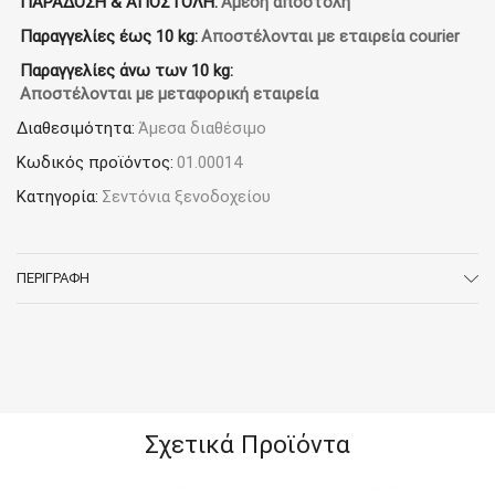
ΠΑΡΑΔΟΣΗ & ΑΠΟΣΤΟΛΗ:
Άμεση αποστολή
160TC
Παραγγελίες έως 10 kg:
Αποστέλονται με εταιρεία courier
50%
Βαμβ/50%Πολ
Παραγγελίες άνω των 10 kg:
ποσότητα
Αποστέλονται με μεταφορική εταιρεία
Διαθεσιμότητα:
Άμεσα διαθέσιμο
Κωδικός προϊόντος:
01.00014
Κατηγορία:
Σεντόνια ξενοδοχείου
ΠΕΡΙΓΡΑΦΉ
Σχετικά Προϊόντα