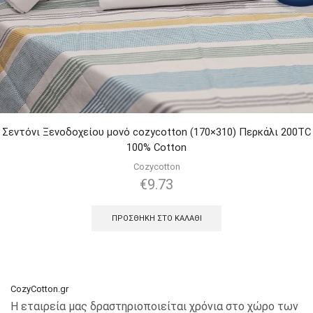
Σεντόνι Ξενοδοχείου μονό cozycotton (170×310) Περκάλι 200TC
100% Cotton
Cozycotton
€
9.73
ΠΡΟΣΘΉΚΗ ΣΤΟ ΚΑΛΆΘΙ
CozyCotton.gr
Η εταιρεία μας δραστηριοποιείται χρόνια στο χώρο των