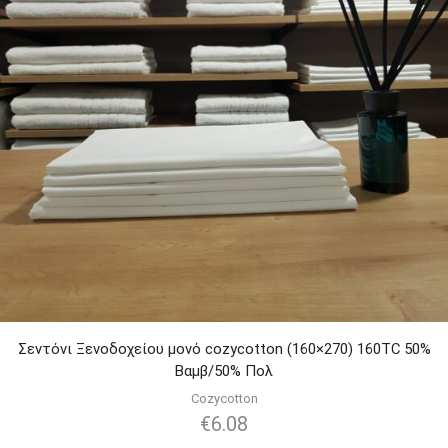
Σεντόνι Ξενοδοχείου μονό cozycotton (160×270) 160TC 50%
Βαμβ/50% Πολ
Cozycotton
€
6.08