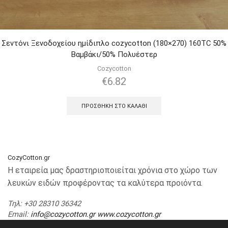
Σεντόνι Ξενοδοχείου ημίδιπλο cozycotton (180×270) 160TC 50%
Βαμβάκι/50% Πολυέστερ
Cozycotton
€
6.82
ΠΡΟΣΘΉΚΗ ΣΤΟ ΚΑΛΆΘΙ
CozyCotton.gr
Η εταιρεία μας δραστηριοποιείται χρόνια στο χώρο των
λευκών ειδών προφέροντας τα καλύτερα προιόντα.
Τηλ
: +30 28310 36342
Email
:
info@cozycotton.gr
www.cozycotton.gr