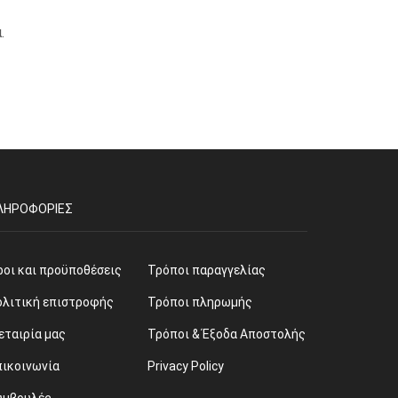
.
ΛΗΡΟΦΟΡΊΕΣ
ροι και προϋποθέσεις
Τρόποι παραγγελίας
ολιτική επιστροφής
Τρόποι πληρωμής
εταιρία μας
Τρόποι & Έξοδα Αποστολής
πικοινωνία
Privacy Policy