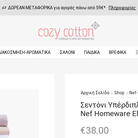
ΔΩΡΕΑΝ ΜΕΤΑΦΟΡΙΚΑ για αγορές πάνω από 59€*
Πληροφορίες
ΔΙΑΚΟΣΜΗΣΗ-ΑΡΩΜΑΤΙΚΑ
ΣΑΛΌΝΙ
ΠΑΙΔΙΚΆ
ΒΡΕΦΙΚΆ
Αρχική Σελίδα
Shop
Nef
Σεντόνι Υπέρδιπ
Nef Homeware E
€
38.00