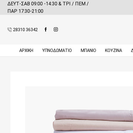
ΔΕΥΤ-ΣΑΒ 09:00 -14:30 & ΤΡΙ / ΠΕΜ /
 αγορές πάνω από 59€*
Πληροφορίες
ΠΑΡ 17:30-21:00
28310 36342
ΑΡΧΙΚΉ
ΥΠΝΟΔΩΜΑΤΙΟ
ΜΠΆΝΙΟ
ΚΟΥΖΊΝΑ