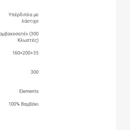
Υπέρδιπλα με
λάστιχο
αμβακοσατέν (300
Κλωστές)
160×200+35
300
Elements
100% Bαμβάκι