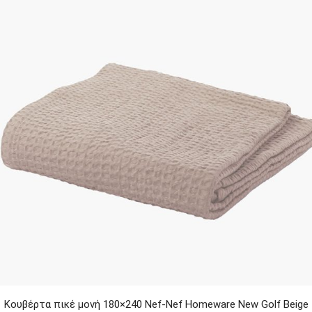
Κουβέρτα πικέ μονή 180×240 Nef-Nef Homeware New Golf Beige