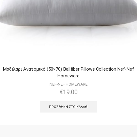
Μαξιλάρι Ανατομικό (50×70) Ballfiber Pillows Collection Nef-Nef
Homeware
NEF-NEF HOMEWARE
€
19.00
ΠΡΟΣΘΉΚΗ ΣΤΟ ΚΑΛΆΘΙ