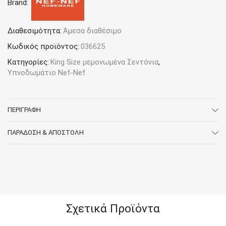
Brand:
Nef-
Nef
Homeware
Elements
Διαθεσιμότητα:
Άμεσα διαθέσιμο
24
Κωδικός προϊόντος:
036625
ποσότητα
Κατηγορίες:
King Size μεμονωμένα Σεντόνια
,
Υπνοδωμάτιο Nef-Nef
ΠΕΡΙΓΡΑΦΉ
ΠΑΡΆΔΟΣΗ & ΑΠΟΣΤΟΛΉ
Σχετικά Προϊόντα