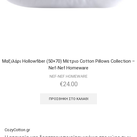
Μαξιλάρι Hollowfiber (50×70) Μέτριο Cotton Pillows Collection –
Nef-Nef Homeware
NEF-NEF HOMEWARE
€
24.00
ΠΡΟΣΘΉΚΗ ΣΤΟ ΚΑΛΆΘΙ
CozyCotton.gr