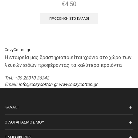
€
4.50
ΠΡΟΣΘΉΚΗ ΣΤΟ ΚΑΛΆΘΙ
CozyCotton.gr
Η εταιρεία μας δραστηριοποιείται χρόνια στο χώρο των
λευκών ειδών προφέροντας τα καλύτερα προιόντα.
Τηλ
: +30 28310 36342
Email
:
info@cozycotton.gr
www.cozycotton.gr
ΚΑΛΆΘΙ
O ΛΟΓΑΡΙΑΣΜΌΣ ΜΟΥ
ΠΛΗΡΟΦΟΡΊΕΣ