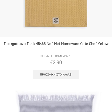
Ποτηρόπανο Πικέ 45×68 Nef-Nef Homeware Cute Chef Yellow
NEF-NEF HOMEWARE
€
2.90
ΠΡΟΣΘΉΚΗ ΣΤΟ ΚΑΛΆΘΙ