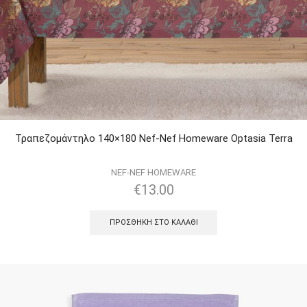
Τραπεζομάντηλο 140×180 Nef-Nef Homeware Optasia Terra
NEF-NEF HOMEWARE
€
13.00
ΠΡΟΣΘΉΚΗ ΣΤΟ ΚΑΛΆΘΙ