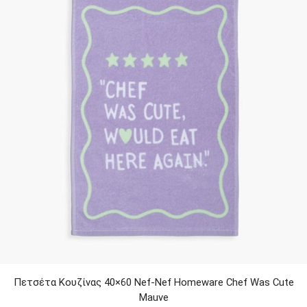
Πετσέτα Κουζίνας 40×60 Nef-Nef Homeware Chef Was Cute
Mauve