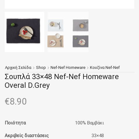
Αρχική Σελίδα
Shop
Nef-Nef Homeware
Κουζίνα Nef-Nef
Σουπλά 33×48 Nef-Nef Homeware
Overal D.Grey
€
8.90
Ποιότητα
100% Βαμβάκι
Ακριβείς διαστάσεις
33×48