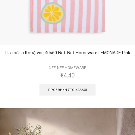
Πετσέτα Κουζίνας 40×60 Nef-Nef Homeware LEMONADE Pink
NEF-NEF HOMEWARE
€
4.40
ΠΡΟΣΘΉΚΗ ΣΤΟ ΚΑΛΆΘΙ