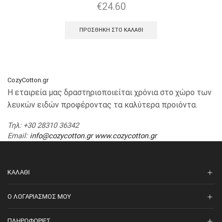
€
24.60
ΠΡΟΣΘΉΚΗ ΣΤΟ ΚΑΛΆΘΙ
CozyCotton.gr
Η εταιρεία μας δραστηριοποιείται χρόνια στο χώρο των
λευκών ειδών προφέροντας τα καλύτερα προιόντα.
Τηλ
: +30 28310 36342
Email
:
info@cozycotton.gr
www.cozycotton.gr
ΚΑΛΆΘΙ
O ΛΟΓΑΡΙΑΣΜΌΣ ΜΟΥ
ΠΛΗΡΟΦΟΡΊΕΣ