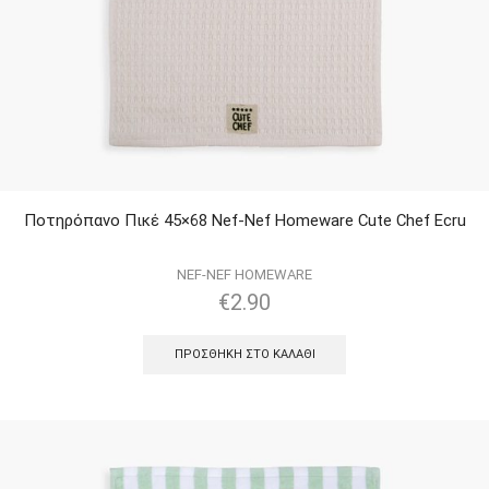
Ποτηρόπανο Πικέ 45×68 Nef-Nef Homeware Cute Chef Ecru
NEF-NEF HOMEWARE
€
2.90
ΠΡΟΣΘΉΚΗ ΣΤΟ ΚΑΛΆΘΙ