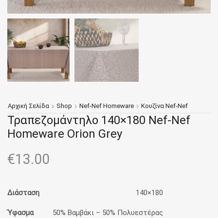
Αρχική Σελίδα
Shop
Nef-Nef Homeware
Κουζίνα Nef-Nef
Τραπεζομάντηλο 140×180 Nef-Nef
Homeware Orion Grey
€
13.00
Διάσταση
140×180
Ύφασμα
50% Βαμβάκι – 50% Πολυεστέρας