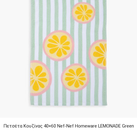
Πετσέτα Κουζίνας 40×60 Nef-Nef Homeware LEMONADE Green