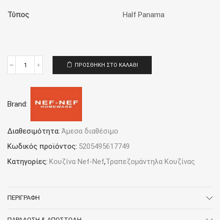
Τύπος
Half Panama
ΠΡΟΣΘΉΚΗ ΣΤΟ ΚΑΛΆΘΙ
Τραπεζομάντηλο
140x180
Nef-
Nef
Brand:
Homeware
Orion
Grey
ποσότητα
Διαθεσιμότητα:
Άμεσα διαθέσιμο
Κωδικός προϊόντος:
5205495617749
Κατηγορίες:
Κουζίνα Nef-Nef
,
Τραπεζομάντηλα Κουζίνας
ΠΕΡΙΓΡΑΦΉ
ΠΑΡΆΔΟΣΗ & ΑΠΟΣΤΟΛΉ