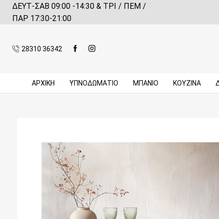
ΔΕΥΤ-ΣΑΒ 09:00 -14:30 & ΤΡΙ / ΠΕΜ /
 αγορές πάνω από 59€*
Πληροφορίες
ΠΑΡ 17:30-21:00
28310 36342
ΑΡΧΙΚΉ
ΥΠΝΟΔΩΜΑΤΙΟ
ΜΠΆΝΙΟ
ΚΟΥΖΊΝΑ