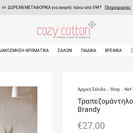
ΔΩΡΕΑΝ ΜΕΤΑΦΟΡΙΚΑ για αγορές πάνω από 59€*
Πληροφορίες
ΔΙΑΚΟΣΜΗΣΗ-ΑΡΩΜΑΤΙΚΑ
ΣΑΛΌΝΙ
ΠΑΙΔΙΚΆ
ΒΡΕΦΙΚΆ
Αρχική Σελίδα
Shop
Nef
Τραπεζομάντηλο
Brandy
€
27.00