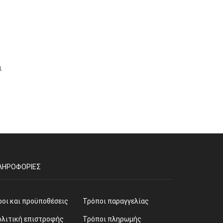
.
ΛΗΡΟΦΟΡΊΕΣ
ροι και προϋποθέσεις
Τρόποι παραγγελίας
ολιτική επιστροφής
Τρόποι πληρωμής