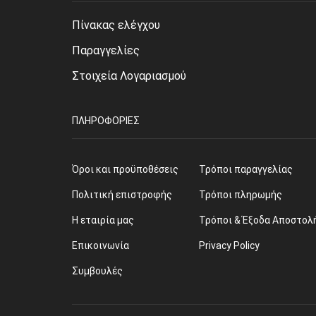
Πίνακας ελέγχου
Παραγγελίες
Στοιχεία Λογαριασμού
ΠΛΗΡΟΦΟΡΊΕΣ
Όροι και προϋποθέσεις
Τρόποι παραγγελίας
Πολιτική επιστροφής
Τρόποι πληρωμής
Η εταιρία μας
Τρόποι & Έξοδα Αποστολ
Επικοινωνία
Privacy Policy
Συμβουλές