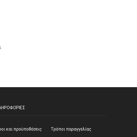
.
ΛΗΡΟΦΟΡΊΕΣ
ροι και προϋποθέσεις
Τρόποι παραγγελίας