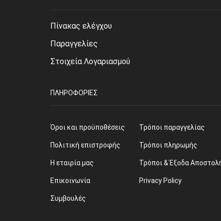
Πίνακας ελέγχου
Παραγγελίες
Στοιχεία Λογαριασμού
ΠΛΗΡΟΦΟΡΊΕΣ
Όροι και προϋποθέσεις
Τρόποι παραγγελίας
Πολιτική επιστροφής
Τρόποι πληρωμής
Η εταιρία μας
Τρόποι & Έξοδα Αποστολ
Επικοινωνία
Privacy Policy
Συμβουλές