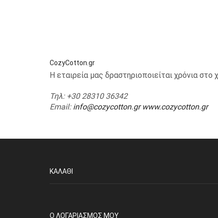
CozyCotton.gr
Η εταιρεία μας δραστηριοποιείται χρόνια στ
Τηλ
: +30 28310 36342
Email
:
info@cozycotton.gr
www.cozycotton.gr
ΚΑΛΆΘΙ
O ΛΟΓΑΡΙΑΣΜΌΣ ΜΟΥ