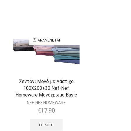
ΑΝΑΜΈΝΕΤΑΙ
Σεντόνι Μονό με Λάστιχο
100Χ200+30 Nef-Nef
Homeware Μονόχρωμο Basic
NEF-NEF HOMEWARE
€
17.90
ΕΠΙΛΟΓΉ