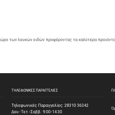
ο χώρο των λευκών ειδών προφέροντας τα καλύτερα προιόντα
ΤΗΛΕΦΩΝΙΚΈΣ ΠΑΡΑΓΓΕΛΊΕΣ
Π
Τηλεφωνικές Παραγγελίες:
28310 36342
Ό
Δευ.-Τετ.-Σαββ.: 9:00-14:30