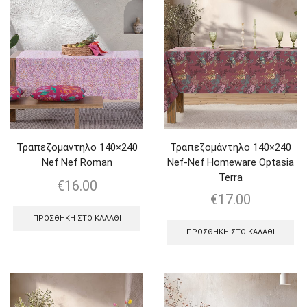
Τραπεζομάντηλο 140×240
Τραπεζομάντηλο 140×240
Nef Nef Roman
Nef-Nef Homeware Optasia
Terra
€
16.00
€
17.00
ΠΡΟΣΘΉΚΗ ΣΤΟ ΚΑΛΆΘΙ
ΠΡΟΣΘΉΚΗ ΣΤΟ ΚΑΛΆΘΙ