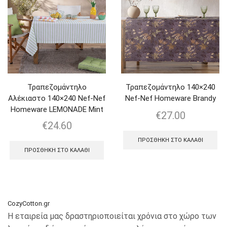
Τραπεζομάντηλο
Τραπεζομάντηλο 140×240
Αλέκιαστο 140×240 Nef-Nef
Nef-Nef Homeware Brandy
Homeware LEMONADE Mint
€
27.00
€
24.60
ΠΡΟΣΘΉΚΗ ΣΤΟ ΚΑΛΆΘΙ
ΠΡΟΣΘΉΚΗ ΣΤΟ ΚΑΛΆΘΙ
CozyCotton.gr
Η εταιρεία μας δραστηριοποιείται χρόνια στο χώρο των