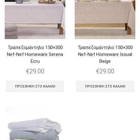
Τραπεζομάντηλo 150×300
Τραπεζομάντηλo 150×300
Nef-Nef Homeware Serena
Nef-Nef Homeware Issual
Ecru
Beige
€
29.00
€
29.00
ΠΡΟΣΘΉΚΗ ΣΤΟ ΚΑΛΆΘΙ
ΠΡΟΣΘΉΚΗ ΣΤΟ ΚΑΛΆΘΙ