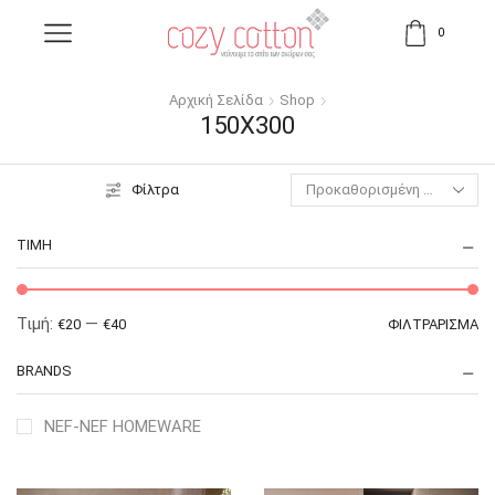
0
Αρχική Σελίδα
Shop
150X300
Φίλτρα
ΤΙΜΉ
Τιμή:
—
€20
€40
ΦΙΛΤΡΆΡΙΣΜΑ
BRANDS
NEF-NEF HOMEWARE