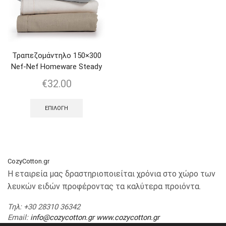
Τραπεζομάντηλο 150×300
Nef-Nef Homeware Steady
€
32.00
ΕΠΙΛΟΓΉ
CozyCotton.gr
Η εταιρεία μας δραστηριοποιείται χρόνια στο χώρο των
λευκών ειδών προφέροντας τα καλύτερα προιόντα.
Τηλ
: +30 28310 36342
Email
:
info@cozycotton.gr
www.cozycotton.gr