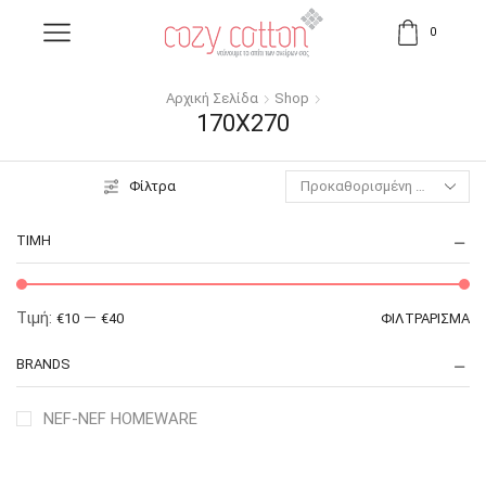
0
Αρχική Σελίδα
Shop
170X270
Φίλτρα
ΤΙΜΉ
Τιμή:
—
€10
€40
ΦΙΛΤΡΆΡΙΣΜΑ
BRANDS
NEF-NEF HOMEWARE