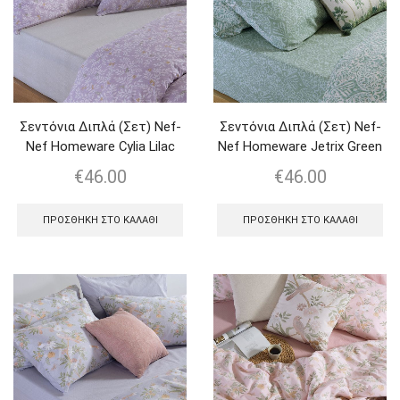
Σεντόνια Διπλά (Σετ) Nef-
Σεντόνια Διπλά (Σετ) Nef-
Nef Homeware Cylia Lilac
Nef Homeware Jetrix Green
€
46.00
€
46.00
ΠΡΟΣΘΉΚΗ ΣΤΟ ΚΑΛΆΘΙ
ΠΡΟΣΘΉΚΗ ΣΤΟ ΚΑΛΆΘΙ