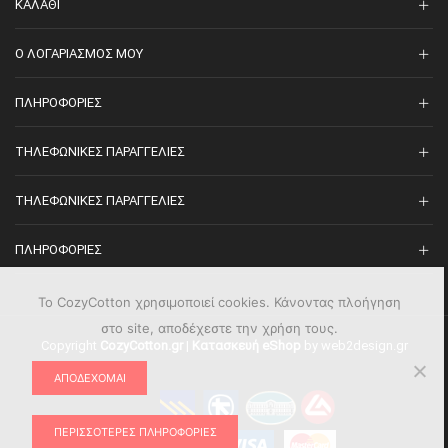
ΚΑΛΆΘΙ
O ΛΟΓΑΡΙΑΣΜΌΣ ΜΟΥ
ΠΛΗΡΟΦΟΡΊΕΣ
ΤΗΛΕΦΩΝΙΚΈΣ ΠΑΡΑΓΓΕΛΊΕΣ
ΤΗΛΕΦΩΝΙΚΈΣ ΠΑΡΑΓΓΕΛΊΕΣ
ΠΛΗΡΟΦΟΡΊΕΣ
Το CozyCotton χρησιμοποιεί cookies. Κάνοντας πλοήγηση
στο site, αποδέχεστε την χρήση τους.
Copyright
CozyCotton.gr
|
Κατασκευή eShop
by web2design.gr
ΑΠΟΔΈΧΟΜΑΙ
ΠΕΡΙΣΣΌΤΕΡΕΣ ΠΛΗΡΟΦΟΡΊΕΣ