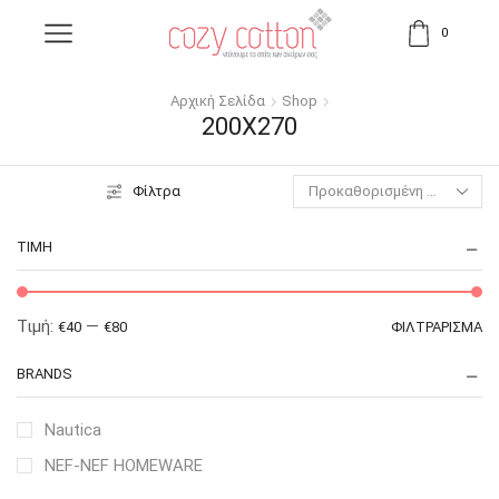
0
Αρχική Σελίδα
Shop
200X270
Φίλτρα
ΤΙΜΉ
Τιμή:
—
€40
€80
ΦΙΛΤΡΆΡΙΣΜΑ
BRANDS
Nautica
NEF-NEF HOMEWARE