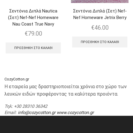
Σεντόνια Διπλά Nautica
Σεντόνια Διπλά (Σετ) Nef-
(Σετ) Nef-Nef Homeware
Nef Homeware Jetrix Berry
Nau Coast True Navy
€
46.00
€
79.00
ΠΡΟΣΘΉΚΗ ΣΤΟ ΚΑΛΆΘΙ
ΠΡΟΣΘΉΚΗ ΣΤΟ ΚΑΛΆΘΙ
CozyCotton.gr
Η εταιρεία μας δραστηριοποιείται χρόνια στο χώρο των
λευκών ειδών προφέροντας τα καλύτερα προιόντα.
Τηλ
: +30 28310 36342
Email
:
info@cozycotton.gr
www.cozycotton.gr