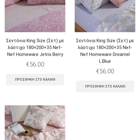
Σεντόνια King Size (Σετ) με
Σεντόνια King Size (Σετ) με
λάστιχο 180×200+35 Nef-
λάστιχο 180×200+35 Nef-
Nef Homeware Jetrix Berry
Nef Homeware Dreamel
L.Blue
€
56.00
€
56.00
ΠΡΟΣΘΉΚΗ ΣΤΟ ΚΑΛΆΘΙ
ΠΡΟΣΘΉΚΗ ΣΤΟ ΚΑΛΆΘΙ