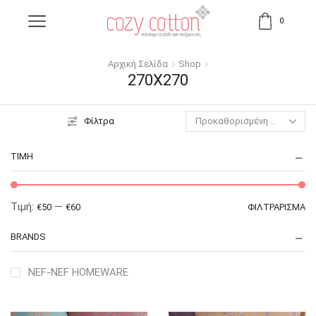
0
Αρχική Σελίδα
Shop
270X270
Φίλτρα
ΤΙΜΉ
Τιμή:
—
€50
€60
ΦΙΛΤΡΆΡΙΣΜΑ
BRANDS
NEF-NEF HOMEWARE