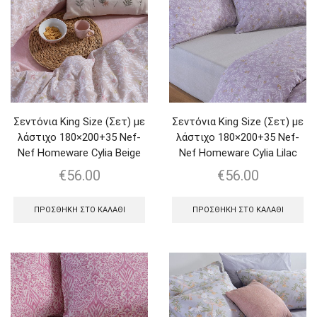
Σεντόνια King Size (Σετ) με
Σεντόνια King Size (Σετ) με
λάστιχο 180×200+35 Nef-
λάστιχο 180×200+35 Nef-
Nef Homeware Cylia Beige
Nef Homeware Cylia Lilac
€
56.00
€
56.00
ΠΡΟΣΘΉΚΗ ΣΤΟ ΚΑΛΆΘΙ
ΠΡΟΣΘΉΚΗ ΣΤΟ ΚΑΛΆΘΙ