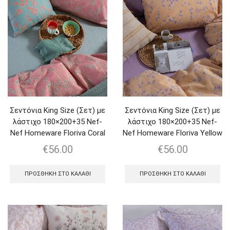
Σεντόνια King Size (Σετ) με
Σεντόνια King Size (Σετ) με
λάστιχο 180×200+35 Nef-
λάστιχο 180×200+35 Nef-
Nef Homeware Floriva Coral
Nef Homeware Floriva Yellow
€
56.00
€
56.00
ΠΡΟΣΘΉΚΗ ΣΤΟ ΚΑΛΆΘΙ
ΠΡΟΣΘΉΚΗ ΣΤΟ ΚΑΛΆΘΙ