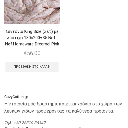
Σεντόνια King Size (Σετ) με
λάστιχο 180×200+35 Nef-
Nef Homeware Dreamel Pink
€
56.00
ΠΡΟΣΘΉΚΗ ΣΤΟ ΚΑΛΆΘΙ
CozyCotton.gr
Η εταιρεία μας δραστηριοποιείται χρόνια στο χώρο των
λευκών ειδών προφέροντας τα καλύτερα προιόντα.
Τηλ
: +30 28310 36342