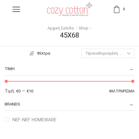
0
Αρχική Σελίδα
Shop
45X68
Φίλτρα
ΤΙΜΉ
Τιμή:
—
€0
€10
ΦΙΛΤΡΆΡΙΣΜΑ
BRANDS
NEF-NEF HOMEWARE