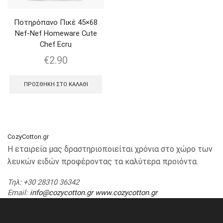
Ποτηρόπανο Πικέ 45×68
Nef-Nef Homeware Cute
Chef Ecru
€
2.90
ΠΡΟΣΘΉΚΗ ΣΤΟ ΚΑΛΆΘΙ
CozyCotton.gr
Η εταιρεία μας δραστηριοποιείται χρόνια στο χώρο των
λευκών ειδών προφέροντας τα καλύτερα προιόντα.
Τηλ
: +30 28310 36342
Email
:
info@cozycotton.gr
www.cozycotton.gr