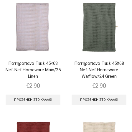
Ποτηρόπανο Πικέ 45×68
Ποτηρόπανο Πικέ 45Χ68
Nef-Nef Homeware Main/25
Nef-Nef Homeware
Linen
Wafflow/24 Green
€
2.90
€
2.90
ΠΡΟΣΘΉΚΗ ΣΤΟ ΚΑΛΆΘΙ
ΠΡΟΣΘΉΚΗ ΣΤΟ ΚΑΛΆΘΙ