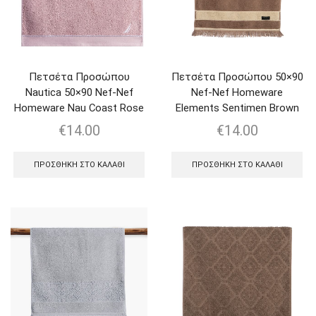
Πετσέτα Προσώπου
Πετσέτα Προσώπου 50×90
Nautica 50×90 Nef-Nef
Nef-Nef Homeware
Homeware Nau Coast Rose
Elements Sentimen Brown
€
14.00
€
14.00
ΠΡΟΣΘΉΚΗ ΣΤΟ ΚΑΛΆΘΙ
ΠΡΟΣΘΉΚΗ ΣΤΟ ΚΑΛΆΘΙ