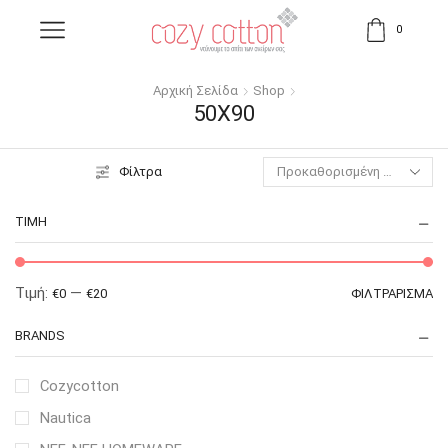
0
Αρχική Σελίδα
Shop
50X90
Φίλτρα
ΤΙΜΉ
Τιμή:
—
€0
€20
ΦΙΛΤΡΆΡΙΣΜΑ
BRANDS
Cozycotton
Nautica