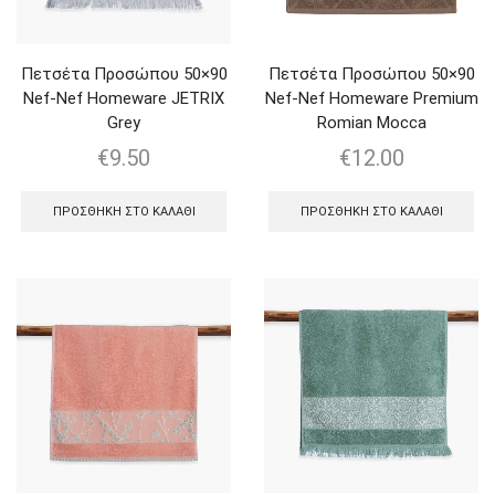
Πετσέτα Προσώπου 50×90
Πετσέτα Προσώπου 50×90
Nef-Nef Homeware JETRIX
Nef-Nef Homeware Premium
Grey
Romian Mocca
€
9.50
€
12.00
ΠΡΟΣΘΉΚΗ ΣΤΟ ΚΑΛΆΘΙ
ΠΡΟΣΘΉΚΗ ΣΤΟ ΚΑΛΆΘΙ