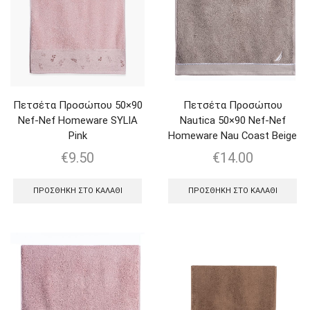
Πετσέτα Προσώπου 50×90
Πετσέτα Προσώπου
Nef-Nef Homeware SYLIA
Nautica 50×90 Nef-Nef
Pink
Homeware Nau Coast Beige
€
9.50
€
14.00
ΠΡΟΣΘΉΚΗ ΣΤΟ ΚΑΛΆΘΙ
ΠΡΟΣΘΉΚΗ ΣΤΟ ΚΑΛΆΘΙ