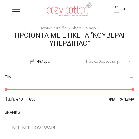
0
Αρχική Σελίδα
Shop
Shop
ΠΡΟΪΌΝΤΑ ΜΕ ΕΤΙΚΈΤΑ “ΚΟΥΒΕΡΛΊ
ΥΠΈΡΔΙΠΛΟ”
Φίλτρα
ΤΙΜΉ
Τιμή:
—
€40
€50
ΦΙΛΤΡΆΡΙΣΜΑ
BRANDS
NEF-NEF HOMEWARE