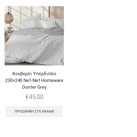
Κουβερλί Υπέρδιπλο
230×240 Nef-Nef Homeware
Donter Grey
€
45.00
ΠΡΟΣΘΉΚΗ ΣΤΟ ΚΑΛΆΘΙ