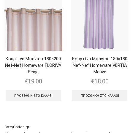
Κουρτίνα Μπάνιου 180×200
Κουρτίνα Μπάνιου 180×180
Nef-Nef Homeware FLORIVA
Nef-Nef Homeware VERTIA
Beige
Mauve
€
19.00
€
18.00
ΠΡΟΣΘΉΚΗ ΣΤΟ ΚΑΛΆΘΙ
ΠΡΟΣΘΉΚΗ ΣΤΟ ΚΑΛΆΘΙ
CozyCotton.gr