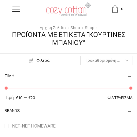
0
Αρχική Σελίδα
Shop
Shop
ΠΡΟΪΌΝΤΑ ΜΕ ΕΤΙΚΈΤΑ “ΚΟΥΡΤΊΝΕΣ
ΜΠΆΝΙΟΥ”
Φίλτρα
ΤΙΜΉ
Τιμή:
—
€10
€20
ΦΙΛΤΡΆΡΙΣΜΑ
BRANDS
NEF-NEF HOMEWARE