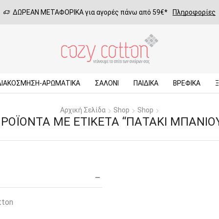
ΔΩΡΕΑΝ ΜΕΤΑΦΟΡΙΚΑ για αγορές πάνω από 59€*
Πληροφορίες
ΔΙΑΚΟΣΜΗΣΗ-ΑΡΩΜΑΤΙΚΑ
ΣΑΛΌΝΙ
ΠΑΙΔΙΚΆ
ΒΡΕΦΙΚΆ
Αρχική Σελίδα
Shop
Shop
ΡΟΪΌΝΤΑ ΜΕ ΕΤΙΚΈΤΑ “ΠΑΤΆΚΙ ΜΠΆΝΙΟ
tton