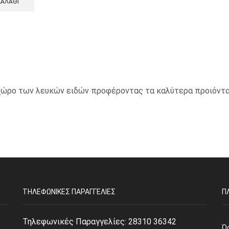
ΚΑΛΆΘΙ
ο χώρο των λευκών ειδών προφέροντας τα καλύτερα προιόντα
ΤΗΛΕΦΩΝΙΚΈΣ ΠΑΡΑΓΓΕΛΊΕΣ
Π
Τηλεφωνικές Παραγγελίες:
28310 36342
Ό