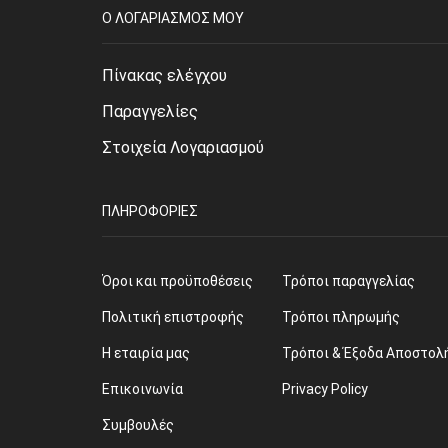
O ΛΟΓΑΡΙΑΣΜΌΣ ΜΟΥ
Πίνακας ελέγχου
Παραγγελίες
Στοιχεία Λογαριασμού
ΠΛΗΡΟΦΟΡΊΕΣ
Όροι και προϋποθέσεις
Τρόποι παραγγελίας
Πολιτική επιστροφής
Τρόποι πληρωμής
Η εταιρία μας
Τρόποι & Έξοδα Αποστολ
Επικοινωνία
Privacy Policy
Συμβουλές