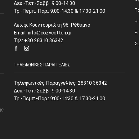
Δευ.-Τετ.-Σαββ.: 9:00-14:30
Π
Τρ.-Πεμπ.-Παρ.: 9:00-14:30 & 17:30-21:00
Η 
Λεωφ. Κουντουριώτη 96, Ρέθυμνο
Email: info@cozycotton.gr
Ε
Τηλ: +30 28310 36342
Σ
Facebook
Instagram
ΤΗΛΕΦΩΝΙΚΈΣ ΠΑΡΑΓΓΕΛΊΕΣ
Τηλεφωνικές Παραγγελίες:
28310 36342
Δευ.-Τετ.-Σαββ.: 9:00-14:30
Τρ.-Πεμπ.-Παρ.: 9:00-14:30 & 17:30-21:00
ής