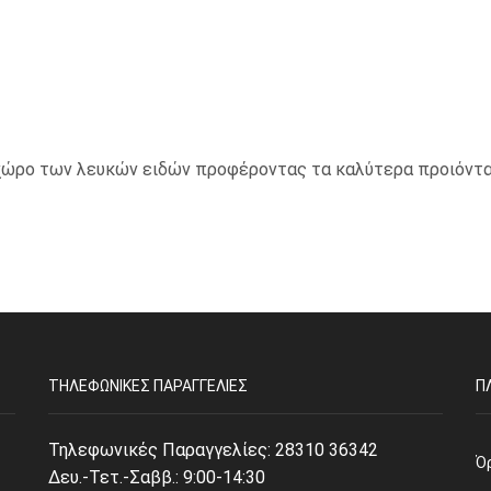
ο χώρο των λευκών ειδών προφέροντας τα καλύτερα προιόντα
ΤΗΛΕΦΩΝΙΚΈΣ ΠΑΡΑΓΓΕΛΊΕΣ
Π
Τηλεφωνικές Παραγγελίες:
28310 36342
Ό
Δευ.-Τετ.-Σαββ.: 9:00-14:30