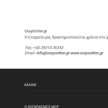
CozyCotton.gr
Η εταιρεία μας δραστηριοποιείται χρόνια στ
Τηλ
: +30 28310 36342
Email
:
info@cozycotton.gr
www.cozycotton.gr
ΚΑΛΆΘΙ
O ΛΟΓΑΡΙΑΣΜΌΣ ΜΟΥ