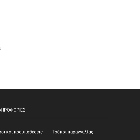
.
ΛΗΡΟΦΟΡΊΕΣ
ροι και προϋποθέσεις
Τρόποι παραγγελίας