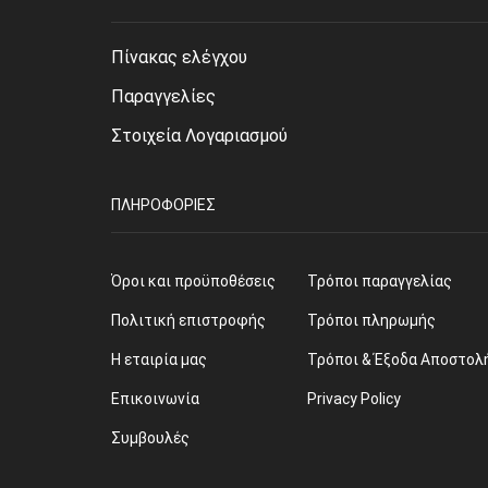
Πίνακας ελέγχου
Παραγγελίες
Στοιχεία Λογαριασμού
ΠΛΗΡΟΦΟΡΊΕΣ
Όροι και προϋποθέσεις
Τρόποι παραγγελίας
Πολιτική επιστροφής
Τρόποι πληρωμής
Η εταιρία μας
Τρόποι & Έξοδα Αποστολ
Επικοινωνία
Privacy Policy
Συμβουλές