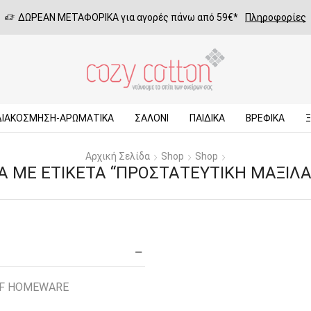
ΔΩΡΕΑΝ ΜΕΤΑΦΟΡΙΚΑ για αγορές πάνω από 59€*
Πληροφορίες
ΔΙΑΚΟΣΜΗΣΗ-ΑΡΩΜΑΤΙΚΑ
ΣΑΛΌΝΙ
ΠΑΙΔΙΚΆ
ΒΡΕΦΙΚΆ
Αρχική Σελίδα
Shop
Shop
Α ΜΕ ΕΤΙΚΈΤΑ “ΠΡΟΣΤΑΤΕΥΤΙΚΉ ΜΑΞΙΛ
EF HOMEWARE