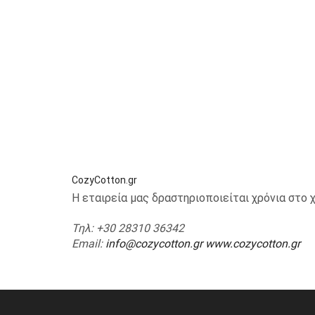
CozyCotton.gr
Η εταιρεία μας δραστηριοποιείται χρόνια στ
Τηλ
: +30 28310 36342
Email
:
info@cozycotton.gr
www.cozycotton.gr