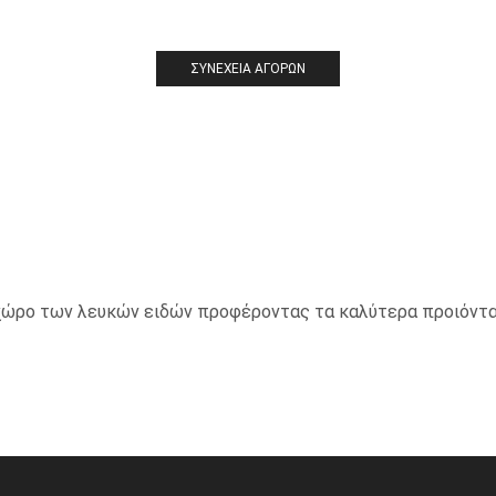
ΣΥΝΈΧΕΙΑ ΑΓΟΡΏΝ
ο χώρο των λευκών ειδών προφέροντας τα καλύτερα προιόντα