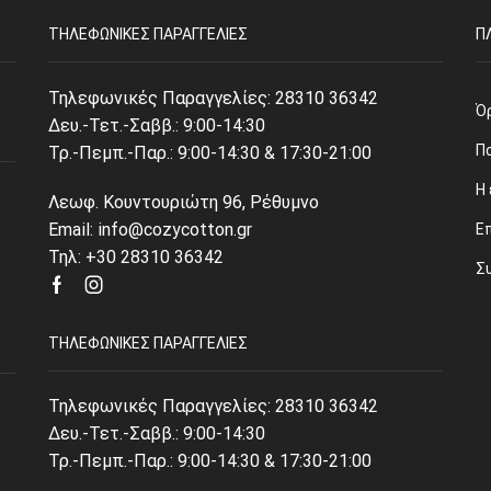
ΤΗΛΕΦΩΝΙΚΈΣ ΠΑΡΑΓΓΕΛΊΕΣ
Π
Τηλεφωνικές Παραγγελίες:
28310 36342
Ό
Δευ.-Τετ.-Σαββ.: 9:00-14:30
Π
Τρ.-Πεμπ.-Παρ.: 9:00-14:30 & 17:30-21:00
Η 
Λεωφ. Κουντουριώτη 96, Ρέθυμνο
Email: info@cozycotton.gr
Ε
Τηλ: +30 28310 36342
Σ
Facebook
Instagram
ΤΗΛΕΦΩΝΙΚΈΣ ΠΑΡΑΓΓΕΛΊΕΣ
Τηλεφωνικές Παραγγελίες:
28310 36342
Δευ.-Τετ.-Σαββ.: 9:00-14:30
Τρ.-Πεμπ.-Παρ.: 9:00-14:30 & 17:30-21:00