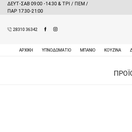
ΔΕΥΤ-ΣΑΒ 09:00 -14:30 & ΤΡΙ / ΠΕΜ /
 αγορές πάνω από 59€*
Πληροφορίες
ΠΑΡ 17:30-21:00
28310 36342
ΑΡΧΙΚΉ
ΥΠΝΟΔΩΜΑΤΙΟ
ΜΠΆΝΙΟ
ΚΟΥΖΊΝΑ
ΠΡΟΪ