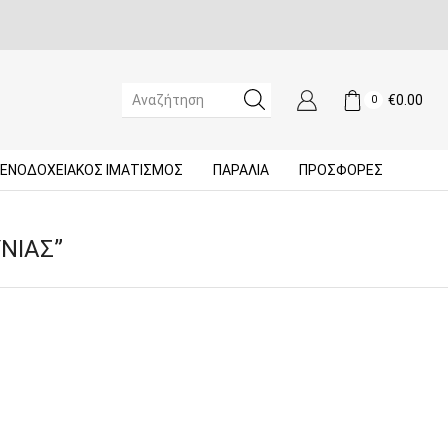
€
0.00
0
SEARCH
INPUT
ΞΕΝΟΔΟΧΕΙΑΚΌΣ ΙΜΑΤΙΣΜΌΣ
ΠΑΡΑΛΙΑ
ΠΡΟΣΦΟΡΈΣ
ΝΙΑΣ”