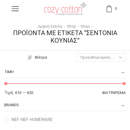
0
Αρχική Σελίδα
Shop
Shop
ΠΡΟΪΌΝΤΑ ΜΕ ΕΤΙΚΈΤΑ “ΣΕΝΤΌΝΙΑ
ΚΟΎΝΙΑΣ”
Φίλτρα
ΤΙΜΉ
Τιμή:
—
€10
€20
ΦΙΛΤΡΆΡΙΣΜΑ
BRANDS
NEF-NEF HOMEWARE