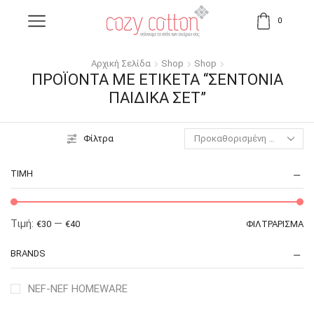
0
Αρχική Σελίδα
Shop
Shop
ΠΡΟΪΌΝΤΑ ΜΕ ΕΤΙΚΈΤΑ “ΣΕΝΤΌΝΙΑ
ΠΑΙΔΙΚΆ ΣΕΤ”
Φίλτρα
ΤΙΜΉ
Τιμή:
—
€30
€40
ΦΙΛΤΡΆΡΙΣΜΑ
BRANDS
NEF-NEF HOMEWARE