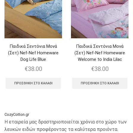
Παιδικά Σεντόνια Μονά
Παιδικά Σεντόνια Μονά
(Σετ) Nef-Nef Homeware
(Σετ) Nef-Nef Homeware
Dog Life Blue
Welcome to India Lilac
€
38.00
€
38.00
ΠΡΟΣΘΉΚΗ ΣΤΟ ΚΑΛΆΘΙ
ΠΡΟΣΘΉΚΗ ΣΤΟ ΚΑΛΆΘΙ
CozyCotton.gr
Η εταιρεία μας δραστηριοποιείται χρόνια στο χώρο των
λευκών ειδών προφέροντας τα καλύτερα προιόντα.