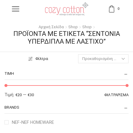
0
Αρχική Σελίδα
Shop
Shop
ΠΡΟΪΌΝΤΑ ΜΕ ΕΤΙΚΈΤΑ “ΣΕΝΤΌΝΙΑ
ΥΠΈΡΔΙΠΛΑ ΜΕ ΛΆΣΤΙΧΟ”
Φίλτρα
ΤΙΜΉ
Τιμή:
—
€20
€30
ΦΙΛΤΡΆΡΙΣΜΑ
BRANDS
NEF-NEF HOMEWARE