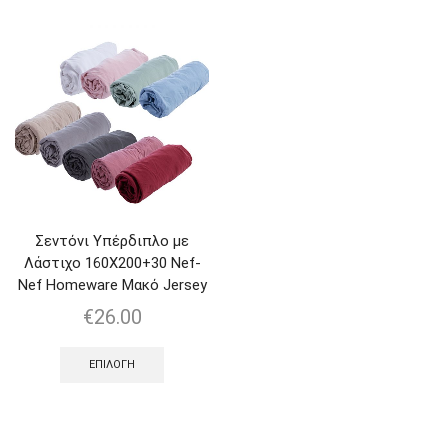
Σεντόνι Υπέρδιπλο με
Λάστιχο 160Χ200+30 Nef-
Nef Homeware Μακό Jersey
€
26.00
ΕΠΙΛΟΓΉ