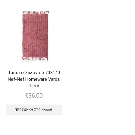
Ταπέτο Σαλονιού 70Χ140
Nef-Nef Homeware Varda
Terra
€
36.00
ΠΡΟΣΘΉΚΗ ΣΤΟ ΚΑΛΆΘΙ